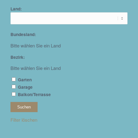
Land:
Bundesland:
Bitte wählen Sie ein Land
Bezirk:
Bitte wählen Sie ein Land
Garten
Garage
Balkon/Terrasse
Filter löschen