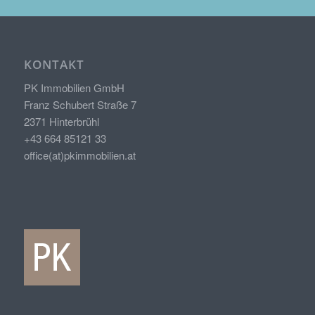
KONTAKT
PK Immobilien GmbH
Franz Schubert Straße 7
2371 Hinterbrühl
+43 664 85121 33
office(at)pkimmobilien.at