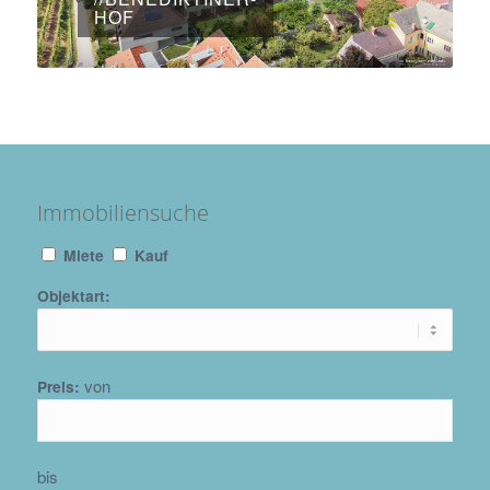
HOF
Immobiliensuche
Miete
Kauf
Objektart:
von
Preis:
bis