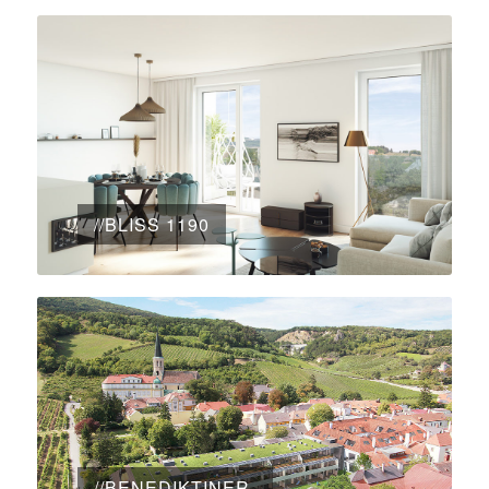
//BLISS 1190
//BENEDIKTINER-