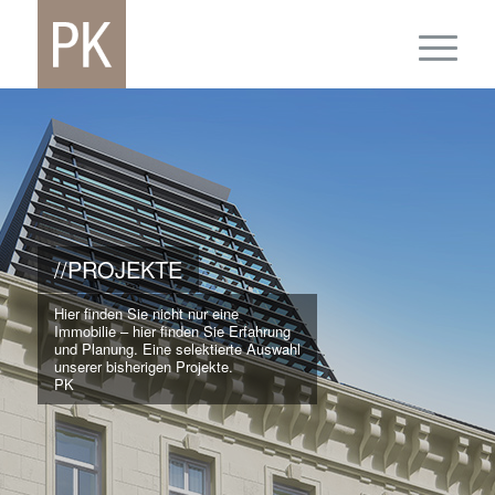
//PROJEKTE
Hier finden Sie nicht nur eine
Immobilie – hier finden Sie Erfahrung
und Planung. Eine selektierte Auswahl
unserer bisherigen Projekte.
PK