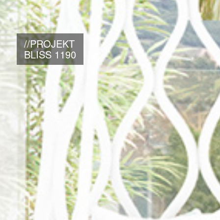
//PROJEKT
BLISS 1190