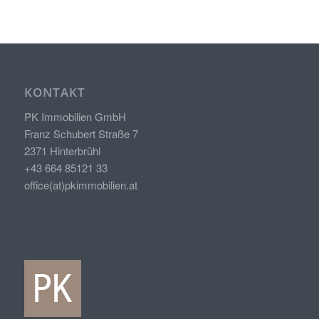
KONTAKT
PK Immobilien GmbH
Franz Schubert Straße 7
2371 Hinterbrühl
+43 664 85121 33
office(at)pkimmobilien.at