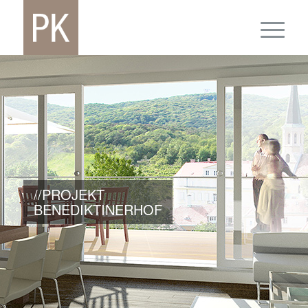
//PROJEKT
BENEDIKTINERHOF