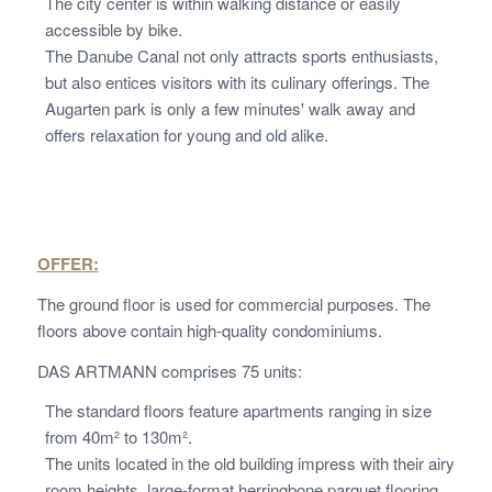
The city center is within walking distance or easily
accessible by bike.
The Danube Canal not only attracts sports enthusiasts,
but also entices visitors with its culinary offerings. The
Augarten park is only a few minutes' walk away and
offers relaxation for young and old alike.
OFFER:
The ground floor is used for commercial purposes. The
floors above contain high-quality condominiums.
DAS ARTMANN comprises 75 units:
The standard floors feature apartments ranging in size
from 40m² to 130m².
The units located in the old building impress with their airy
room heights, large-format herringbone parquet flooring,