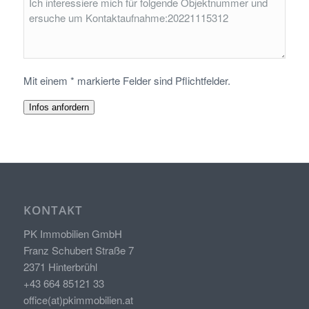
Mit einem * markierte Felder sind Pflichtfelder.
Infos anfordern
KONTAKT
PK Immobilien GmbH
Franz Schubert Straße 7
2371 Hinterbrühl
+43 664 85121 33
office(at)pkimmobilien.at