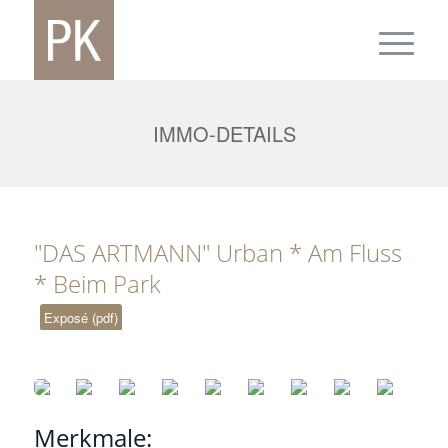
IMMO-DETAILS
"DAS ARTMANN" Urban * Am Fluss
* Beim Park
Exposé (pdf)
Merkmale: