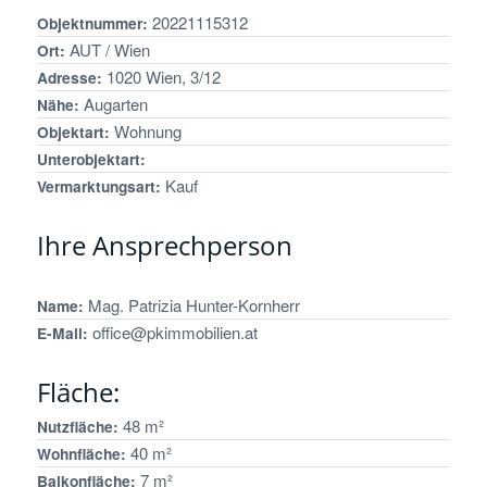
20221115312
Objektnummer:
AUT / Wien
Ort:
1020 Wien, 3/12
Adresse:
Augarten
Nähe:
Wohnung
Objektart:
Unterobjektart:
Kauf
Vermarktungsart:
Ihre Ansprechperson
Mag. Patrizia Hunter-Kornherr
Name:
office@pkimmobilien.at
E-Mail:
Fläche:
48 m²
Nutzfläche:
40 m²
Wohnfläche:
7 m²
Balkonfläche: