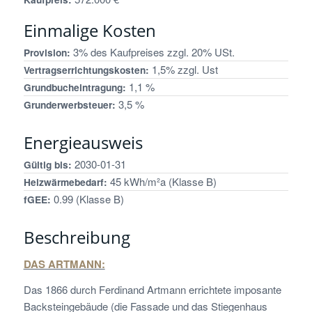
Einmalige Kosten
3% des Kaufpreises zzgl. 20% USt.
Provision:
1,5% zzgl. Ust
Vertragserrichtungskosten:
1,1 %
Grundbucheintragung:
3,5 %
Grunderwerbsteuer:
Energieausweis
2030-01-31
Gültig bis:
45 kWh/m²a (Klasse B)
Heizwärmebedarf:
0.99 (Klasse B)
fGEE:
Beschreibung
DAS ARTMANN:
Das 1866 durch Ferdinand Artmann errichtete imposante
Backsteingebäude (die Fassade und das Stiegenhaus