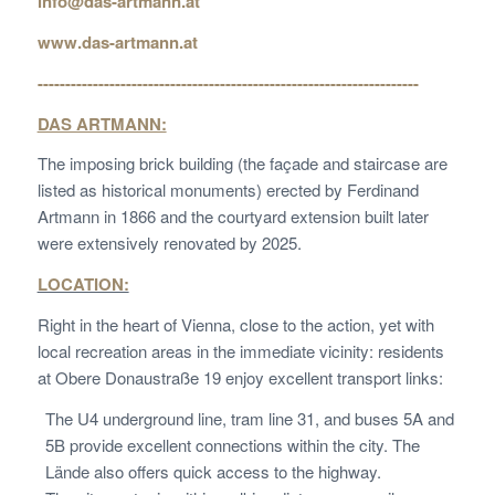
info@das-artmann.at
www.das-artmann.at
---------------------------------------------------------------------
DAS ARTMANN:
The imposing brick building (the façade and staircase are
listed as historical monuments) erected by Ferdinand
Artmann in 1866 and the courtyard extension built later
were extensively renovated by 2025.
LOCATION:
Right in the heart of Vienna, close to the action, yet with
local recreation areas in the immediate vicinity: residents
at Obere Donaustraße 19 enjoy excellent transport links:
The U4 underground line, tram line 31, and buses 5A and
5B provide excellent connections within the city. The
Lände also offers quick access to the highway.