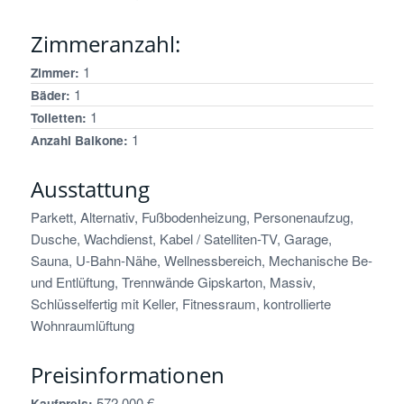
Zimmeranzahl:
1
Zimmer:
1
Bäder:
1
Toiletten:
1
Anzahl Balkone:
Ausstattung
Parkett, Alternativ, Fußbodenheizung, Personenaufzug,
Dusche, Wachdienst, Kabel / Satelliten-TV, Garage,
Sauna, U-Bahn-Nähe, Wellnessbereich, Mechanische Be-
und Entlüftung, Trennwände Gipskarton, Massiv,
Schlüsselfertig mit Keller, Fitnessraum, kontrollierte
Wohnraumlüftung
Preisinformationen
572.000 €
Kaufpreis: