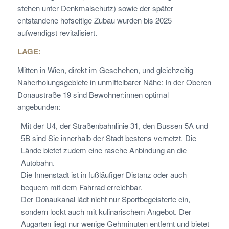
stehen unter Denkmalschutz) sowie der später
entstandene hofseitige Zubau wurden bis 2025
aufwendigst revitalisiert.
LAGE:
Mitten in Wien, direkt im Geschehen, und gleichzeitig
Naherholungsgebiete in unmittelbarer Nähe: In der Oberen
Donaustraße 19 sind Bewohner:innen optimal
angebunden:
Mit der U4, der Straßenbahnlinie 31, den Bussen 5A und
5B sind Sie innerhalb der Stadt bestens vernetzt. Die
Lände bietet zudem eine rasche Anbindung an die
Autobahn.
Die Innenstadt ist in fußläufiger Distanz oder auch
bequem mit dem Fahrrad erreichbar.
Der Donaukanal lädt nicht nur Sportbegeisterte ein,
sondern lockt auch mit kulinarischem Angebot. Der
Augarten liegt nur wenige Gehminuten entfernt und bietet