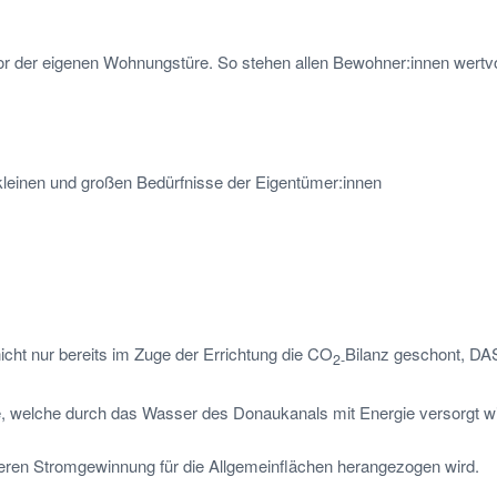
vor der eigenen Wohnungstüre. So stehen allen Bewohner:innen wertvo
leinen und großen Bedürfnisse der Eigentümer:innen
cht nur bereits im Zuge der Errichtung die
CO
Bilanz geschont, DA
2-
welche durch das Wasser des Donaukanals mit Energie versorgt wird,
eren Stromgewinnung für die Allgemeinflächen herangezogen wird.