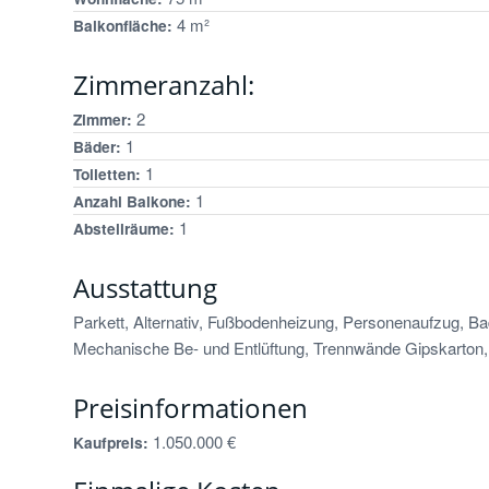
4 m²
Balkonfläche:
Zimmeranzahl:
2
Zimmer:
1
Bäder:
1
Toiletten:
1
Anzahl Balkone:
1
Abstellräume:
Ausstattung
Parkett, Alternativ, Fußbodenheizung, Personenaufzug, B
Mechanische Be- und Entlüftung, Trennwände Gipskarton, 
Preisinformationen
1.050.000 €
Kaufpreis: