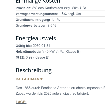
Einmalige Kosten
3% des Kaufpreises zzgl. 20% USt.
Provision:
1,5% zzgl. Ust
Vertragserrichtungskosten:
1,1 %
Grundbucheintragung:
3,5 %
Grunderwerbsteuer:
Energieausweis
2030-01-31
Gültig bis:
45 kWh/m²a (Klasse B)
Heizwärmebedarf:
0.99 (Klasse B)
fGEE:
Beschreibung
DAS ARTMANN:
Das 1866 durch Ferdinand Artmann errichtete imposante B
Zubau wurden bis 2025 aufwendigst revitalisiert.
LAGE: