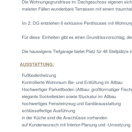
Die Wohnungsgrundrisse im Dachgeschoss eigenen sich fü
meisten Fällen wunderbare Terrassen mit einem traumhaf
Im 2. DG entstehen 6 exklusive Penthouses mit Wohnun
Für diese Einheiten gibt es einen Grundrissvorschlag, d
Die hauseigene Tiefgarage bietet Platz für 48 Stellplätze 
AUSSTATTUNG:
Fußbodenheizung
Kontrollierte Wohnraum Be- und Entlüftung im Altbau
Hochwertiger Parkettboden (Altbau: großformatiger Fischg
elegante Sockelleisten sowie Stuckatur im Altbau
hochwertiges Feinsteinzeug und Sanitärausstattung
schlüsselfertige Ausführung
in der Küche sind die Anschlüsse vorhanden
auf Kundenwunsch mit Interior-Planung und -Umsetzung