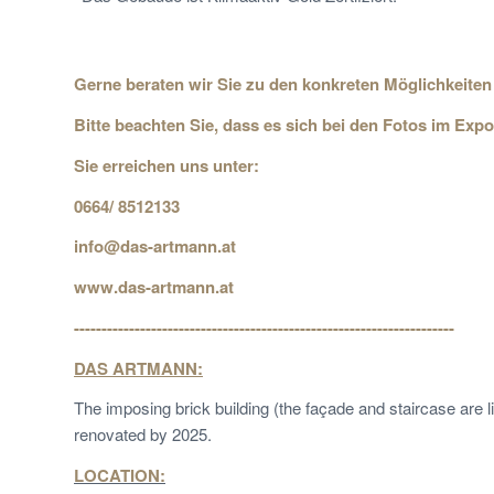
Gerne beraten wir Sie zu den konkreten Möglichkeiten
Bitte beachten Sie, dass es sich bei den Fotos im Ex
Sie erreichen uns unter:
0664/ 8512133
info@das-artmann.at
www.das-artmann.at
---------------------------------------------------------------------
DAS ARTMANN:
The imposing brick building (the façade and staircase are 
renovated by 2025.
LOCATION: