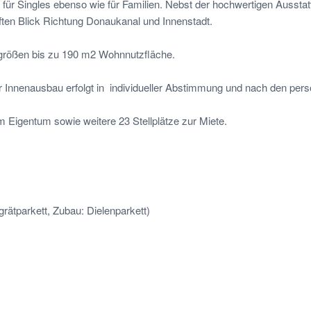
r Singles ebenso wie für Familien. Nebst der hochwertigen Ausstat
ten Blick Richtung Donaukanal und Innenstadt.
größen bis zu 190 m2 Wohnnutzfläche.
er Innenausbau erfolgt in individueller Abstimmung und nach den pe
im Eigentum sowie weitere 23 Stellplätze zur Miete.
rätparkett, Zubau: Dielenparkett)