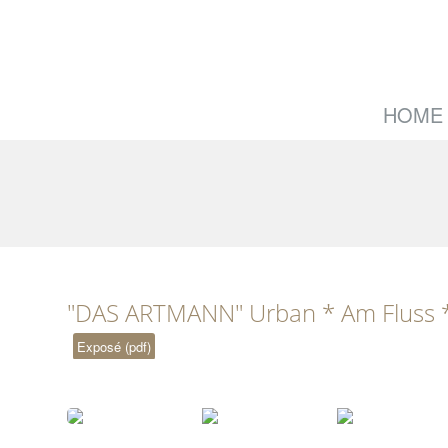
HOME
"DAS ARTMANN" Urban * Am Fluss 
Exposé (pdf)