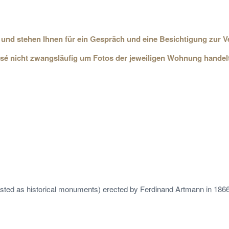
 und stehen Ihnen für ein Gespräch und eine Besichtigung zur V
posé nicht zwangsläufig um Fotos der jeweiligen Wohnung handelt
listed as historical monuments) erected by Ferdinand Artmann in 1866 