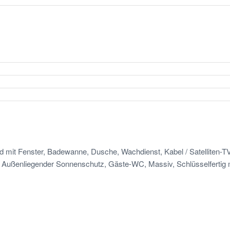
ad mit Fenster, Badewanne, Dusche, Wachdienst, Kabel / Satelliten-
Außenliegender Sonnenschutz, Gäste-WC, Massiv, Schlüsselfertig mit