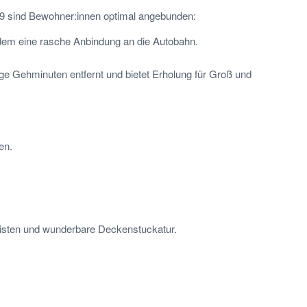
 19 sind Bewohner:innen optimal angebunden:
zudem eine rasche Anbindung an die Autobahn.
ige Gehminuten entfernt und bietet Erholung für Groß und
en.
eisten und wunderbare Deckenstuckatur.