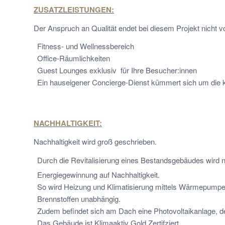
ZUSATZLEISTUNGEN:
Der Anspruch an Qualität endet bei diesem Projekt nicht 
Fitness- und Wellnessbereich
Office-Räumlichkeiten
Guest Lounges exklusiv für Ihre Besucher:innen
Ein hauseigener Concierge-Dienst kümmert sich um die k
NACHHALTIGKEIT:
Nachhaltigkeit wird groß geschrieben.
Durch die Revitalisierung eines Bestandsgebäudes wird ni
Energiegewinnung auf Nachhaltigkeit.
So wird Heizung und Klimatisierung mittels Wärmepumpe, 
Brennstoffen unabhängig.
Zudem befindet sich am Dach eine Photovoltaikanlage, d
Das Gebäude ist Klimaaktiv Gold Zertifziert.