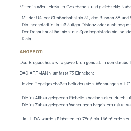
Mitten in Wien, direkt im Geschehen, und gleichzeitig Na
Mit der U4, der Straßenbahnlinie 31, den Bussen 5A und 
Die Innenstadt ist in fußläufiger Distanz oder auch bequ
Der Donaukanal lädt nicht nur Sportbegeisterte ein, sond
Klein.
ANGEBOT:
Das Erdgeschoss wird gewerblich genutzt. In den darüb
DAS ARTMANN umfasst 75 Einheiten:
In den Regelgeschoßen befinden sich Wohnungen mit 
Die im Altbau gelegenen Einheiten beeindrucken durch lu
Die im Zubau gelegenen Wohnungen begeistern mit attrakt
Im 1. DG wurden Einheiten mit 78m² bis 166m² errichtet.