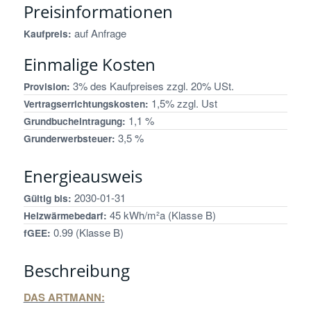
Preisinformationen
auf Anfrage
Kaufpreis:
Einmalige Kosten
3% des Kaufpreises zzgl. 20% USt.
Provision:
1,5% zzgl. Ust
Vertragserrichtungskosten:
1,1 %
Grundbucheintragung:
3,5 %
Grunderwerbsteuer:
Energieausweis
2030-01-31
Gültig bis:
45 kWh/m²a (Klasse B)
Heizwärmebedarf:
0.99 (Klasse B)
fGEE:
Beschreibung
DAS ARTMANN: