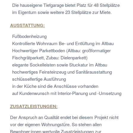
Die hauseigene Tiefgarage bietet Platz für 48 Stellplätze
im Eigentum sowie weitere 23 Stellplätze zur Miete.
AUSSTATTUNG:
Fußbodenheizung
Kontrollierte Wohnraum Be- und Entlüftung im Altbau
Hochwertiger Parkettboden (Altbau: großformatiger
Fischgrätparkett, Zubau: Dielenparkett)
elegante Sockelleisten sowie Stuckatur im Altbau
hochwertiges Feinsteinzeug und Sanitärausstattung
schlüsselfertige Ausführung
in der Küche sind die Anschlüsse vorhanden
auf Kundenwunsch mit Interior-Planung und -Umsetzung
ZUSATZLEISTUNGEN:
Der Anspruch an Qualität endet bei diesem Projekt nicht
vor der eigenen Wohnungstüre. So stehen allen
Bewohner:innen wertvolle Zusatzleistungen zur