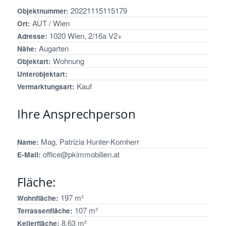
20221115115179
Objektnummer:
AUT / Wien
Ort:
1020 Wien, 2/16a V2+
Adresse:
Augarten
Nähe:
Wohnung
Objektart:
Unterobjektart:
Kauf
Vermarktungsart:
Ihre Ansprechperson
Mag. Patrizia Hunter-Kornherr
Name:
office@pkimmobilien.at
E-Mail:
Fläche:
197 m²
Wohnfläche:
107 m²
Terrassenfläche:
8,63 m²
Kellerfläche: