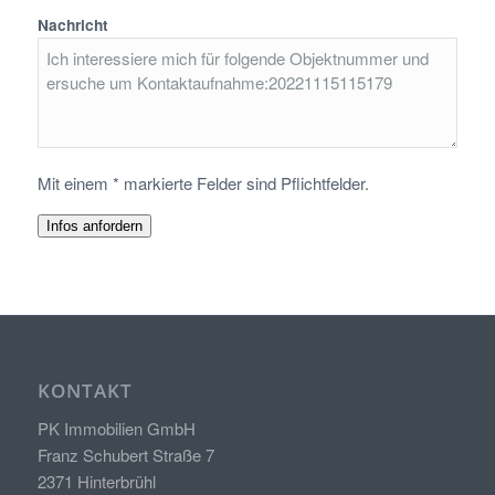
Nachricht
Mit einem * markierte Felder sind Pflichtfelder.
Infos anfordern
KONTAKT
PK Immobilien GmbH
Franz Schubert Straße 7
2371 Hinterbrühl