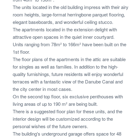
The units located in the old building impress with their airy
room heights, large-format herringbone parquet flooring,
elegant baseboards, and wonderful ceiling stucco.
The apartments located in the extension delight with
attractive open spaces in the quiet inner courtyard.
Units ranging from 78m² to 166m² have been built on the
1st floor.
The floor plans of the apartments in the attic are suitable
for singles as well as families. In addition to the high-
quality furnishings, future residents will enjoy wonderful
terraces with a fantastic view of the Danube Canal and
the city center in most cases.
On the second top floor, six exclusive penthouses with
living areas of up to 190 m² are being built.
There is a suggested floor plan for these units, and the
interior design will be customized according to the
personal wishes of the future owners.
The building's underground garage offers space for 48