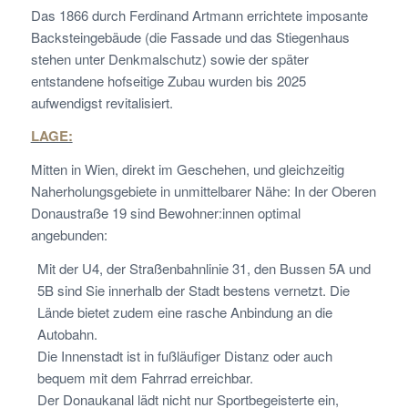
Das 1866 durch Ferdinand Artmann errichtete imposante
Backsteingebäude (die Fassade und das Stiegenhaus
stehen unter Denkmalschutz) sowie der später
entstandene hofseitige Zubau wurden bis 2025
aufwendigst revitalisiert.
LAGE:
Mitten in Wien, direkt im Geschehen, und gleichzeitig
Naherholungsgebiete in unmittelbarer Nähe: In der Oberen
Donaustraße 19 sind Bewohner:innen optimal
angebunden:
Mit der U4, der Straßenbahnlinie 31, den Bussen 5A und
5B sind Sie innerhalb der Stadt bestens vernetzt. Die
Lände bietet zudem eine rasche Anbindung an die
Autobahn.
Die Innenstadt ist in fußläufiger Distanz oder auch
bequem mit dem Fahrrad erreichbar.
Der Donaukanal lädt nicht nur Sportbegeisterte ein,