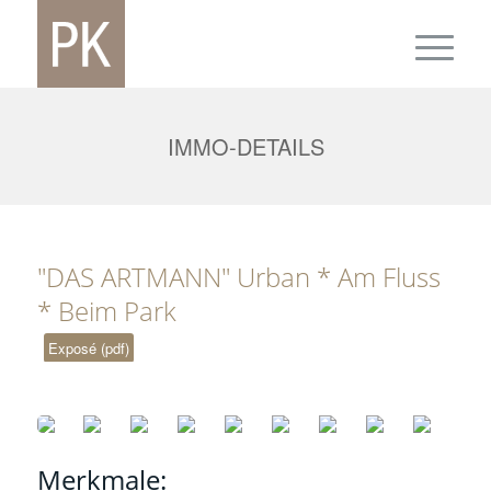
IMMO-DETAILS
"DAS ARTMANN" Urban * Am Fluss
* Beim Park
Exposé (pdf)
Merkmale: